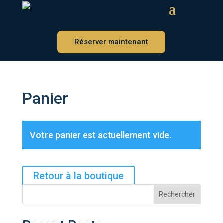
Réserver maintenant
Panier
Votre panier est actuellement vide.
Retour à la boutique
Rechercher