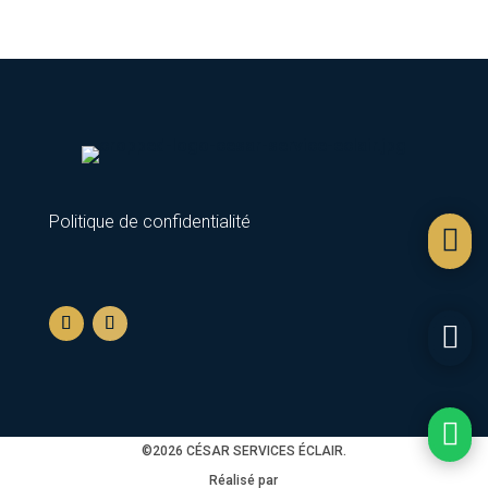
Politique de confidentialité



©2026 CÉSAR SERVICES ÉCLAIR.
Réalisé par